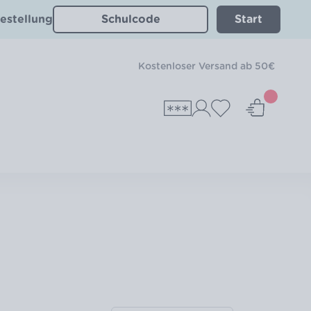
estellung
Start
Kostenloser Versand ab 50€