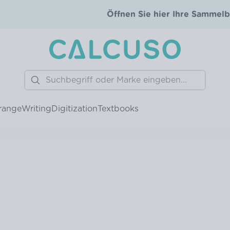
Öffnen Sie hier Ihre Sammelb
Search
range
Writing
Digitization
Textbooks