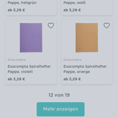
Pappe, hellgrün
Pappe, weiß
ab
3,29 €
ab
3,29 €
Exacompta
Exacompta
Exacompta Spiralhefter
Exacompta Spiralhefter
Pappe, violett
Pappe, orange
ab
3,29 €
ab
3,29 €
12
von
19
Mehr anzeigen