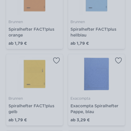
Brunnen
Brunnen
Spiralhefter FACT!plus
Spiralhefter FACT!plus
orange
hellblau
ab
1,79 €
ab
1,79 €
Brunnen
Exacompta
Spiralhefter FACT!plus
Exacompta Spiralhefter
gelb
Pappe, blau
ab
1,79 €
ab
3,29 €