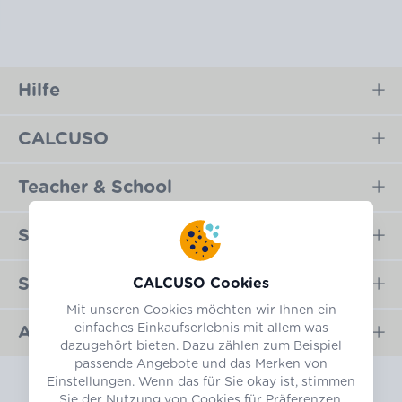
Hilfe
CALCUSO
Teacher & School
Sicher bezahlen
Schnell versendet
CALCUSO Cookies
Mit unseren Cookies möchten wir Ihnen ein
einfaches Einkaufserlebnis mit allem was
Ausgezeichnet shoppen
dazugehört bieten. Dazu zählen zum Beispiel
passende Angebote und das Merken von
Einstellungen. Wenn das für Sie okay ist, stimmen
Sie der Nutzung von Cookies für Präferenzen,