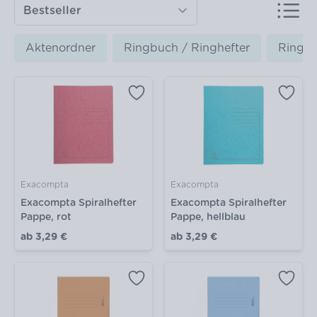
Aktenordner
Ringbuch / Ringhefter
Ringbu
Exacompta
Exacompta
Exacompta Spiralhefter
Exacompta Spiralhefter
Pappe, rot
Pappe, hellblau
ab
3,29 €
ab
3,29 €