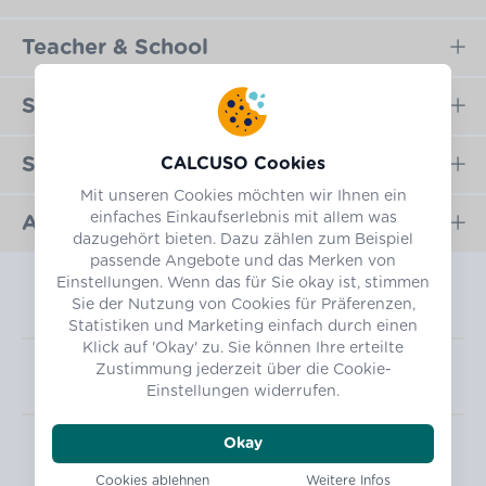
Teacher & School
Sicher bezahlen
Schnell versendet
CALCUSO Cookies
Mit unseren Cookies möchten wir Ihnen ein
einfaches Einkaufserlebnis mit allem was
Ausgezeichnet shoppen
dazugehört bieten. Dazu zählen zum Beispiel
passende Angebote und das Merken von
Einstellungen. Wenn das für Sie okay ist, stimmen
Sie der Nutzung von Cookies für Präferenzen,
Statistiken und Marketing einfach durch einen
Klick auf 'Okay' zu. Sie können Ihre erteilte
Zustimmung jederzeit über die Cookie-
DE
Einstellungen widerrufen.
Okay
Impressum
Datenschutz
AGB
Widerrufsbelehrung
Altgeräte-Entsorgung
Cookies ablehnen
Weitere Infos