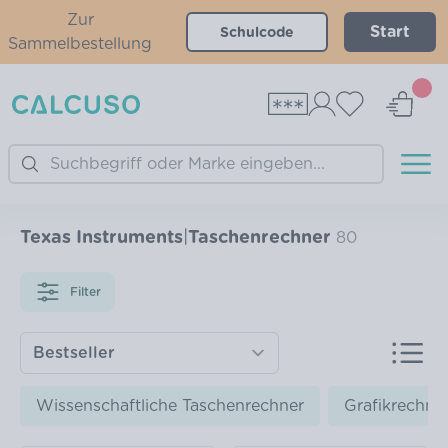
Zur
Start
Sammelbestellung
Search
Texas Instruments
|
Taschenrechner
80
Filter
Wissenschaftliche Taschenrechner
Grafikrechne