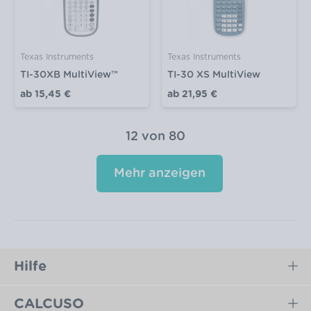
Texas Instruments
Texas Instruments
TI-30XB MultiView™
TI-30 XS MultiView
ab
15,45 €
ab
21,95 €
12
von
80
Mehr anzeigen
Hilfe
CALCUSO