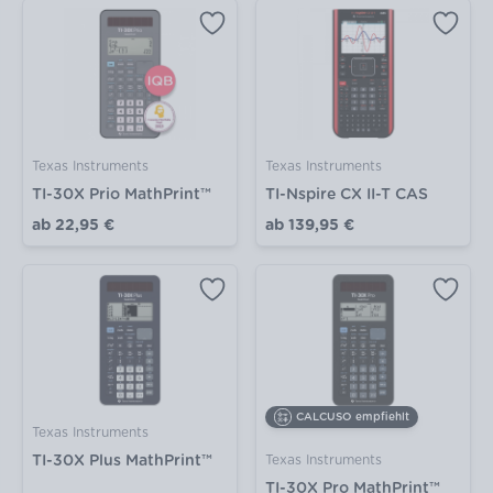
Texas Instruments
Texas Instruments
TI-30X Prio MathPrint™
TI-Nspire CX II-T CAS
ab
22,95 €
ab
139,95 €
CALCUSO empfiehlt
Texas Instruments
TI-30X Plus MathPrint™
Texas Instruments
TI-30X Pro MathPrint™